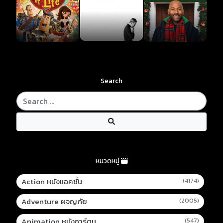
Search
หมวดหมู่
Action หนังแอคชั่น
(4174)
Adventure ผจญภัย
(2005)
Animation หนังการ์ตูน
(547)