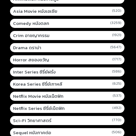
Asia Movie หนังเอเชีย
(520)
Comedy หนังตลก
(3259)
Crim อาชญากรรม
(1921)
Drama ดราม่า
(5647)
Horror สยองขวัญ
(1717)
Inter Series ซีรี่ย์ฝรั่ง
(586)
Korea Series ซีรี่ย์เกาหลี
(625)
Netflix Movie หนังเน็ตฟิก
(537)
Netflix Series ซีรี่ย์เน็ตฟิก
(492)
Sci-Fi วิทยาศาสตร์
(770)
Sequel หนังภาคต่อ
(506)