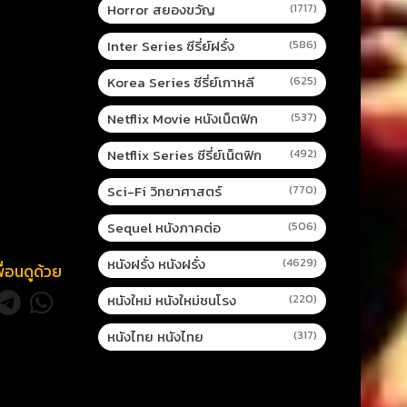
Horror สยองขวัญ
(1717)
Inter Series ซีรี่ย์ฝรั่ง
(586)
Korea Series ซีรี่ย์เกาหลี
(625)
Netflix Movie หนังเน็ตฟิก
(537)
Netflix Series ซีรี่ย์เน็ตฟิก
(492)
Sci-Fi วิทยาศาสตร์
(770)
Sequel หนังภาคต่อ
(506)
หนังฝรั่ง หนังฝรั่ง
(4629)
พื่อนดูด้วย
หนังใหม่ หนังใหม่ชนโรง
(220)
หนังไทย หนังไทย
(317)