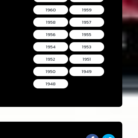
1960
1959
1958
1957
1956
1955
1954
1953
1952
1951
1950
1949
1948