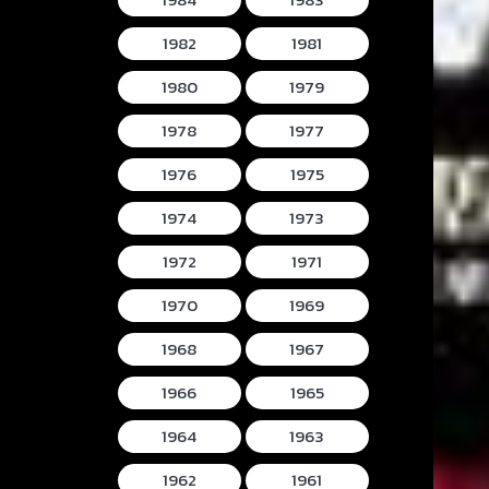
1982
1981
1980
1979
1978
1977
1976
1975
1974
1973
1972
1971
1970
1969
1968
1967
1966
1965
1964
1963
1962
1961