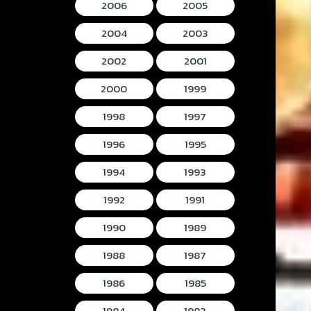
2006
2005
2004
2003
2002
2001
2000
1999
1998
1997
1996
1995
1994
1993
1992
1991
1990
1989
1988
1987
1986
1985
1984
1983