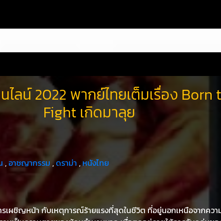
นไลน์ 2022 พากย์ไทยเต็มเรื่อง Born 
Fight เกิดมาลุย
น
,
อาชญากรรม
,
ดราม่า
,
หนังไทย
ารเผชิญหน้า กับเหตุการณ์ร้ายแรงที่สุดในชีวิต ที่อยู่นอกเหนือจากควา