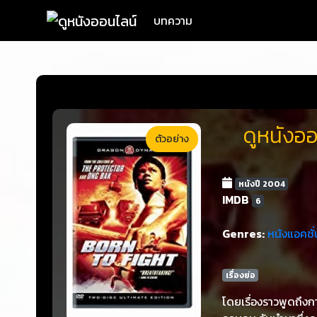
บทความ
ดูหนังออ
ตัวอย่าง
หนังปี 2004
IMDB
6
Genres:
หนังแอคชั่
เรื่องย่อ
โดยเรื่องราวพูดถึงก