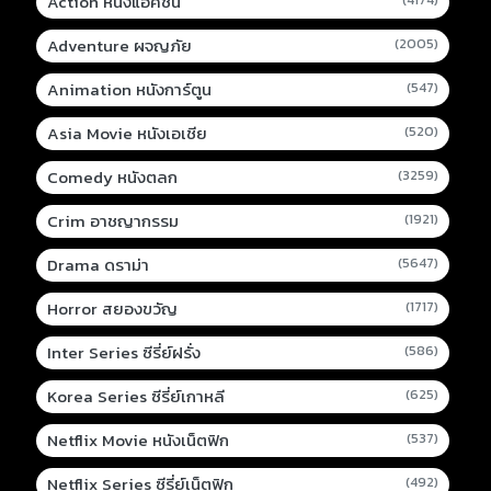
Action หนังแอคชั่น
Adventure ผจญภัย
(2005)
Animation หนังการ์ตูน
(547)
Asia Movie หนังเอเชีย
(520)
Comedy หนังตลก
(3259)
Crim อาชญากรรม
(1921)
Drama ดราม่า
(5647)
Horror สยองขวัญ
(1717)
Inter Series ซีรี่ย์ฝรั่ง
(586)
Korea Series ซีรี่ย์เกาหลี
(625)
Netflix Movie หนังเน็ตฟิก
(537)
Netflix Series ซีรี่ย์เน็ตฟิก
(492)