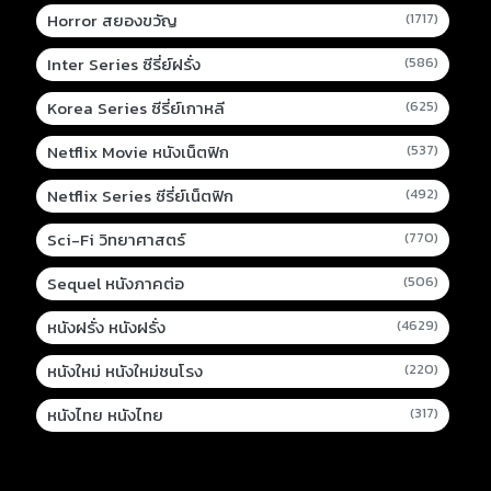
Horror สยองขวัญ
(1717)
Inter Series ซีรี่ย์ฝรั่ง
(586)
Korea Series ซีรี่ย์เกาหลี
(625)
Netflix Movie หนังเน็ตฟิก
(537)
Netflix Series ซีรี่ย์เน็ตฟิก
(492)
Sci-Fi วิทยาศาสตร์
(770)
Sequel หนังภาคต่อ
(506)
หนังฝรั่ง หนังฝรั่ง
(4629)
หนังใหม่ หนังใหม่ชนโรง
(220)
หนังไทย หนังไทย
(317)