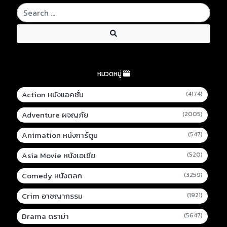
หมวดหมู่
Action หนังแอคชั่น
(4174)
Adventure ผจญภัย
(2005)
Animation หนังการ์ตูน
(547)
Asia Movie หนังเอเชีย
(520)
Comedy หนังตลก
(3259)
Crim อาชญากรรม
(1921)
Drama ดราม่า
(5647)