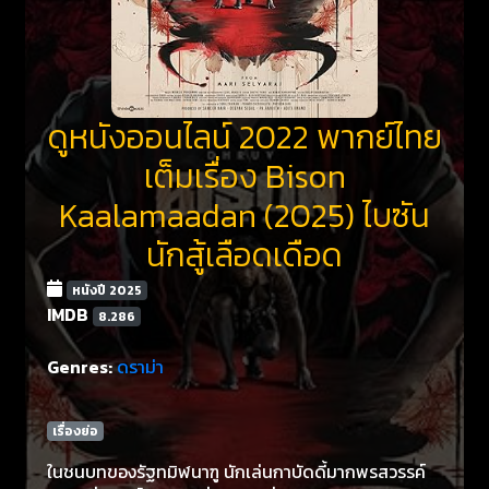
ดูหนังออนไลน์ 2022 พากย์ไทย
เต็มเรื่อง Bison
Kaalamaadan (2025) ไบซัน
นักสู้เลือดเดือด
หนังปี 2025
IMDB
8.286
Genres:
ดราม่า
เรื่องย่อ
ในชนบทของรัฐทมิฬนาฑู นักเล่นกาบัดดี้มากพรสวรรค์