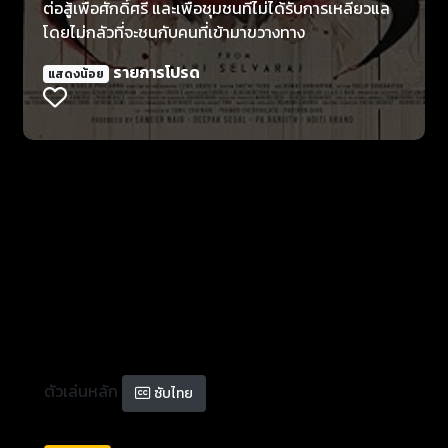
ต่อสู้เพื่อศักดิ์ศรี และเพื่อชุมชนที่ไม่ได้รับการเหลียวแล
โดยไม่กลัวที่จะชนกับคนที่เข้ามาขวางทาง
รายการโปรด
แสดงน้อย
ตัวเล่นหลัก
ซับไทย