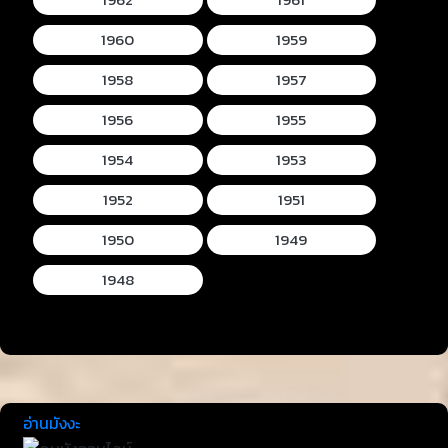
1960
1959
1958
1957
1956
1955
1954
1953
1952
1951
1950
1949
1948
อ่านมังงะ