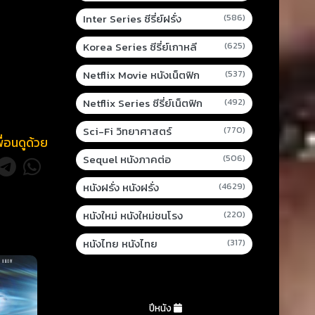
Inter Series ซีรี่ย์ฝรั่ง
(586)
Korea Series ซีรี่ย์เกาหลี
(625)
Netflix Movie หนังเน็ตฟิก
(537)
Netflix Series ซีรี่ย์เน็ตฟิก
(492)
Sci-Fi วิทยาศาสตร์
(770)
พื่อนดูด้วย
Sequel หนังภาคต่อ
(506)
หนังฝรั่ง หนังฝรั่ง
(4629)
หนังใหม่ หนังใหม่ชนโรง
(220)
หนังไทย หนังไทย
(317)
ปีหนัง