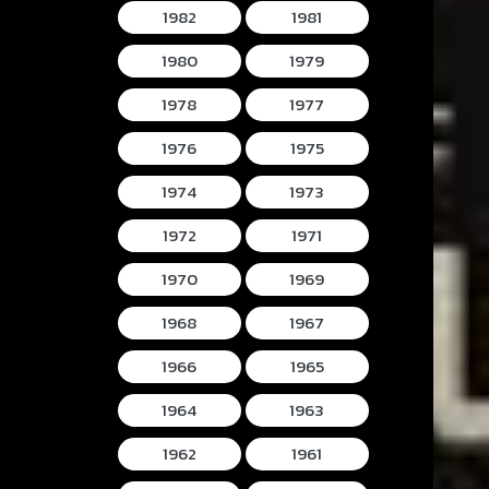
1982
1981
1980
1979
1978
1977
1976
1975
1974
1973
1972
1971
1970
1969
1968
1967
1966
1965
1964
1963
1962
1961