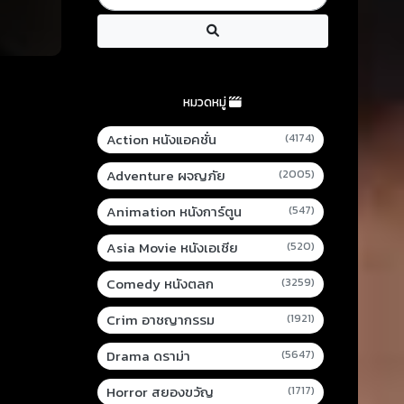
หมวดหมู่
Action หนังแอคชั่น
(4174)
Adventure ผจญภัย
(2005)
Animation หนังการ์ตูน
(547)
Asia Movie หนังเอเชีย
(520)
Comedy หนังตลก
(3259)
Crim อาชญากรรม
(1921)
Drama ดราม่า
(5647)
Horror สยองขวัญ
(1717)