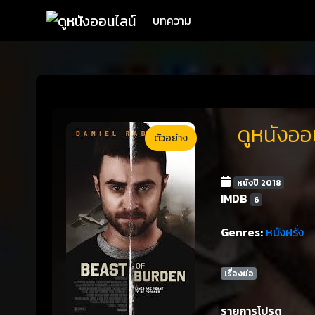
บทความ
ดูหนังออ
ตัวอย่าง
หนังปี 2018
IMDB
6
Genres:
หนังฝรั่ง
เรื่องย่อ
รายการโปรด