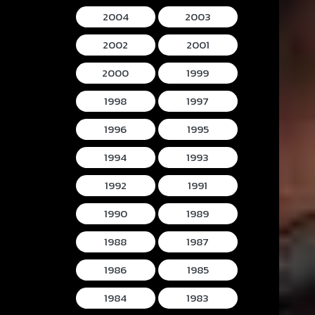
2004
2003
2002
2001
2000
1999
1998
1997
1996
1995
1994
1993
1992
1991
1990
1989
1988
1987
1986
1985
1984
1983