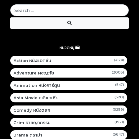
หมวดหมู่
Action หนังแอคชั่น
(4174)
Adventure ผจญภัย
(2005)
Animation หนังการ์ตูน
(547)
Asia Movie หนังเอเชีย
(520)
Comedy หนังตลก
(3259)
Crim อาชญากรรม
(1921)
Drama ดราม่า
(5647)