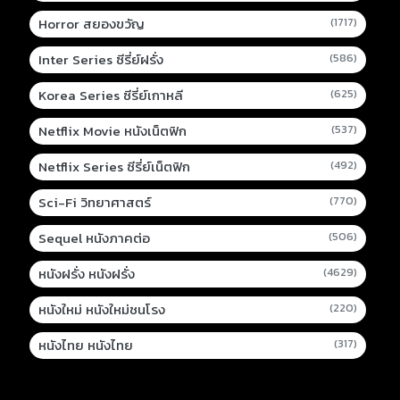
Horror สยองขวัญ
(1717)
Inter Series ซีรี่ย์ฝรั่ง
(586)
Korea Series ซีรี่ย์เกาหลี
(625)
Netflix Movie หนังเน็ตฟิก
(537)
Netflix Series ซีรี่ย์เน็ตฟิก
(492)
Sci-Fi วิทยาศาสตร์
(770)
Sequel หนังภาคต่อ
(506)
หนังฝรั่ง หนังฝรั่ง
(4629)
หนังใหม่ หนังใหม่ชนโรง
(220)
หนังไทย หนังไทย
(317)