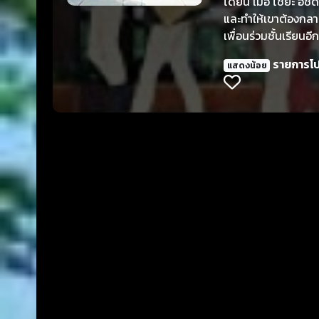
ได้ยิน เมื่อ โชยะ อิ
และทำให้เขาต้องกลา
เพื่อนร่วมชั้นเรียนอี
รายการโ
แสดงน้อย