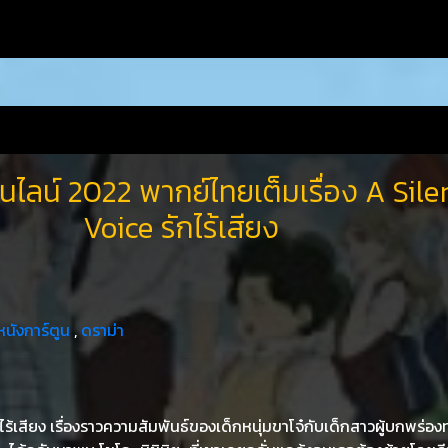
นไลน์ 2022 พากย์ไทยเต็มเรื่อง A Sile
Voice รักไร้เสียง
หนังการ์ตูน
,
ดราม่า
กไร้เสียง เรื่องราวความสัมพันธ์ของเด็กหนุ่มขาโจ๋กับเด็กสาวผู้บกพร่อ