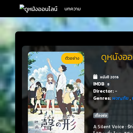
บทความ
ดูหนังออ
ตัวอย่าง
หนังปี 2016
IMDB
8
Director:
-
Genres:
ผจญภัย
,
เรื่องย่อ
A Silent Voice : รั