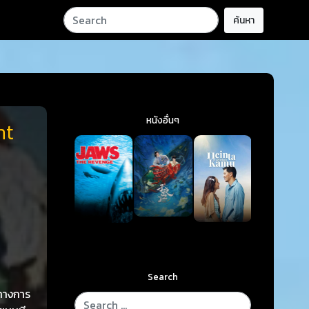
ค้นหา
หนังอื่นๆ
nt
Search
งทางการ