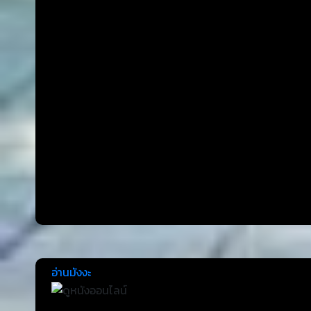
อ่านมังงะ