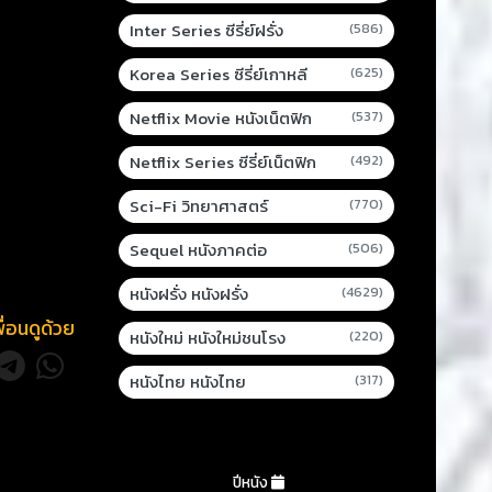
Inter Series ซีรี่ย์ฝรั่ง
(586)
Korea Series ซีรี่ย์เกาหลี
(625)
Netflix Movie หนังเน็ตฟิก
(537)
Netflix Series ซีรี่ย์เน็ตฟิก
(492)
Sci-Fi วิทยาศาสตร์
(770)
Sequel หนังภาคต่อ
(506)
หนังฝรั่ง หนังฝรั่ง
(4629)
พื่อนดูด้วย
หนังใหม่ หนังใหม่ชนโรง
(220)
หนังไทย หนังไทย
(317)
ปีหนัง