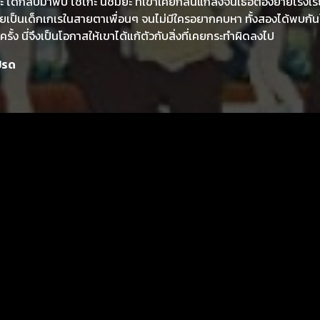
ชิดะ ได้กลับมาพบ โชโกะ นิชิมิยะ ที่เขาเคยกลั่นแกล้งจนเธอต้องย้ายโรงเร
ยเป็นเด็กเกเรในสายตาเพื่อนๆ จนไม่มีใครอยากคบหา ทั้งสองได้พบกั
กครั้ง นี่จึงเป็นโอกาสให้เขาได้แก้ตัวกับสิ่งที่เคยกระทำผิดลงไป
ปรด