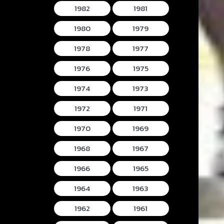
1982
1981
1980
1979
1978
1977
1976
1975
1974
1973
1972
1971
1970
1969
1968
1967
1966
1965
1964
1963
1962
1961