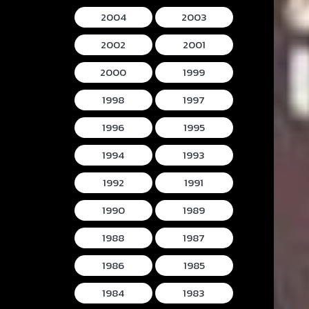
2004
2003
2002
2001
2000
1999
1998
1997
1996
1995
1994
1993
1992
1991
1990
1989
1988
1987
1986
1985
1984
1983