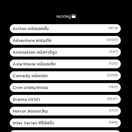
หมวดหมู่
Action หนังแอคชั่น
(4174)
Adventure ผจญภัย
(2005)
Animation หนังการ์ตูน
(547)
Asia Movie หนังเอเชีย
(520)
Comedy หนังตลก
(3259)
Crim อาชญากรรม
(1921)
Drama ดราม่า
(5647)
Horror สยองขวัญ
(1717)
Inter Series ซีรี่ย์ฝรั่ง
(586)