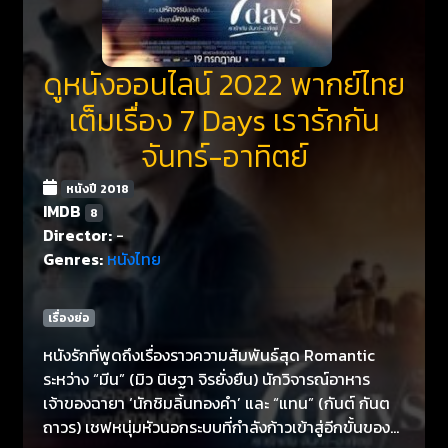
ดูหนังออนไลน์ 2022 พากย์ไทย
เต็มเรื่อง 7 Days เรารักกัน
จันทร์-อาทิตย์
หนังปี 2018
IMDB
8
Director:
-
Genres:
หนังไทย
เรื่องย่อ
หนังรักที่พูดถึงเรื่องราวความสัมพันธ์สุด Romantic
ระหว่าง “มีน” (มิว นิษฐา จิรยั่งยืน) นักวิจารณ์อาหาร
เจ้าของฉายา ‘นักชิมลิ้นทองคำ’ และ “แทน” (กันต์ กันต
ถาวร) เชฟหนุ่มหัวนอกระบบที่กำลังก้าวเข้าสู่อีกขั้นของ