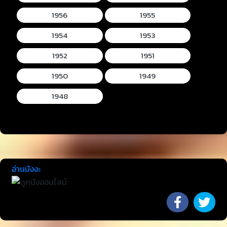
1956
1955
1954
1953
1952
1951
1950
1949
1948
อ่านมังงะ