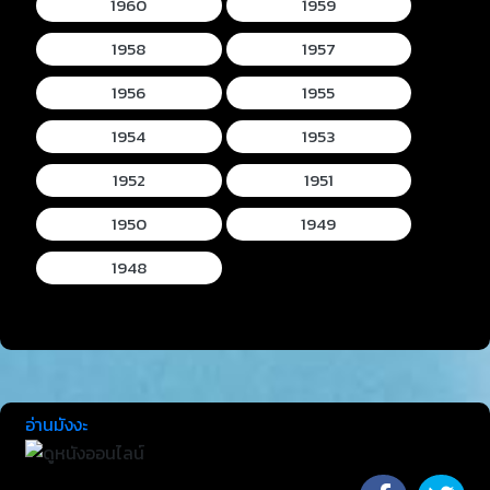
1960
1959
1958
1957
1956
1955
1954
1953
1952
1951
1950
1949
1948
อ่านมังงะ