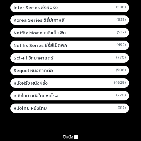
Inter Series ซีรี่ย์ฝรั่ง
(586)
Korea Series ซีรี่ย์เกาหลี
(625)
Netflix Movie หนังเน็ตฟิก
(537)
Netflix Series ซีรี่ย์เน็ตฟิก
(492)
Sci-Fi วิทยาศาสตร์
(770)
Sequel หนังภาคต่อ
(506)
หนังฝรั่ง หนังฝรั่ง
(4629)
หนังใหม่ หนังใหม่ชนโรง
(220)
หนังไทย หนังไทย
(317)
ปีหนัง