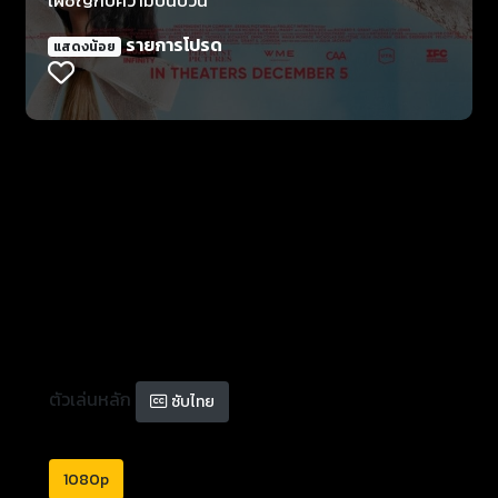
เผชิญกับความปั่นป่วน
รายการโปรด
แสดงน้อย
ตัวเล่นหลัก
ซับไทย
1080p