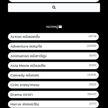
หมวดหมู่
Action หนังแอคชั่น
(4174)
Adventure ผจญภัย
(2005)
Animation หนังการ์ตูน
(547)
Asia Movie หนังเอเชีย
(520)
Comedy หนังตลก
(3259)
Crim อาชญากรรม
(1921)
Drama ดราม่า
(5647)
Horror สยองขวัญ
(1717)