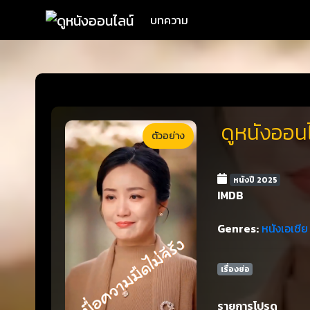
บทความ
ดูหนังออนไ
ตัวอย่าง
หนังปี 2025
IMDB
Genres:
หนังเอเชีย
เรื่องย่อ
รายการโปรด