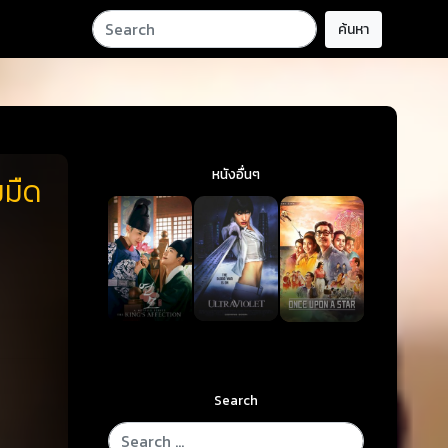
ค้นหา
หนังอื่นๆ
มมืด
Search