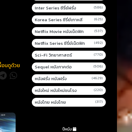
Inter Series ซีรี่ย์ฝรั่ง
(586)
Korea Series ซีรี่ย์เกาหลี
(625)
Netflix Movie หนังเน็ตฟิก
(537)
Netflix Series ซีรี่ย์เน็ตฟิก
(492)
Sci-Fi วิทยาศาสตร์
(770)
พื่อนดูด้วย
Sequel หนังภาคต่อ
(506)
หนังฝรั่ง หนังฝรั่ง
(4629)
หนังใหม่ หนังใหม่ชนโรง
(220)
หนังไทย หนังไทย
(317)
ปีหนัง