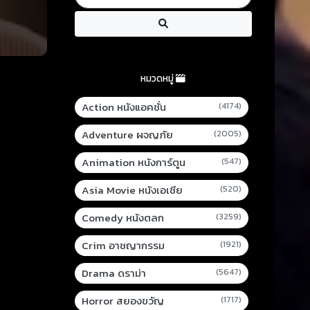
หมวดหมู่
Action หนังแอคชั่น
(4174)
Adventure ผจญภัย
(2005)
Animation หนังการ์ตูน
(547)
Asia Movie หนังเอเชีย
(520)
Comedy หนังตลก
(3259)
Crim อาชญากรรม
(1921)
Drama ดราม่า
(5647)
Horror สยองขวัญ
(1717)