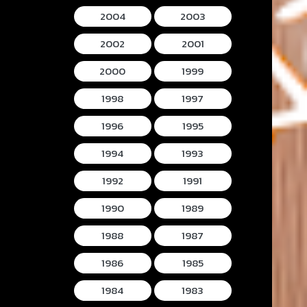
2004
2003
2002
2001
2000
1999
1998
1997
1996
1995
1994
1993
1992
1991
1990
1989
1988
1987
1986
1985
1984
1983