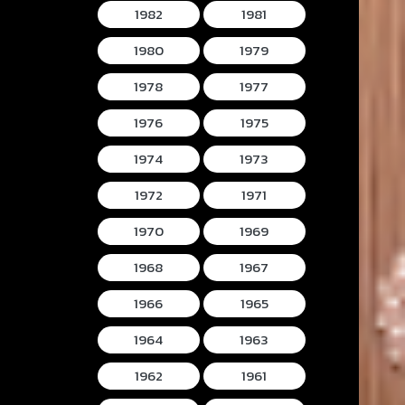
1982
1981
1980
1979
1978
1977
1976
1975
1974
1973
1972
1971
1970
1969
1968
1967
1966
1965
1964
1963
1962
1961