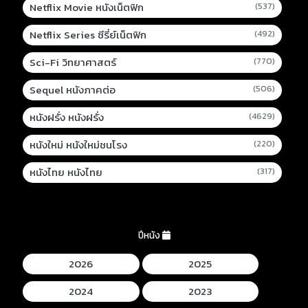
Netflix Movie หนังเน็ตฟิก
(537)
Netflix Series ซีรี่ย์เน็ตฟิก
(492)
Sci-Fi วิทยาศาสตร์
(770)
Sequel หนังภาคต่อ
(506)
หนังฝรั่ง หนังฝรั่ง
(4629)
หนังใหม่ หนังใหม่ชนโรง
(220)
หนังไทย หนังไทย
(317)
ปีหนัง
2026
2025
2024
2023