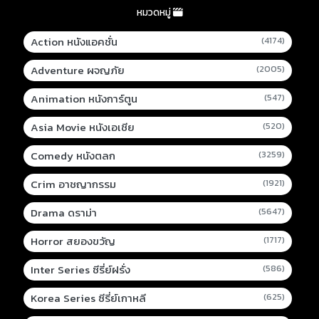
หมวดหมู่
Action หนังแอคชั่น
(4174)
Adventure ผจญภัย
(2005)
Animation หนังการ์ตูน
(547)
Asia Movie หนังเอเชีย
(520)
Comedy หนังตลก
(3259)
Crim อาชญากรรม
(1921)
Drama ดราม่า
(5647)
Horror สยองขวัญ
(1717)
Inter Series ซีรี่ย์ฝรั่ง
(586)
Korea Series ซีรี่ย์เกาหลี
(625)