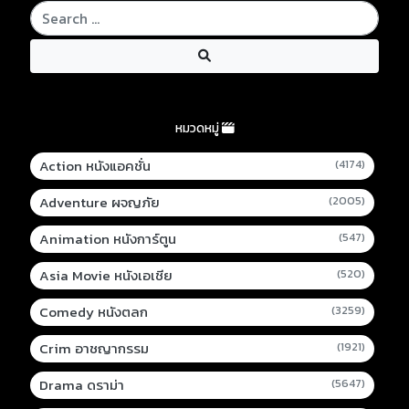
หมวดหมู่
Action หนังแอคชั่น
(4174)
Adventure ผจญภัย
(2005)
Animation หนังการ์ตูน
(547)
Asia Movie หนังเอเชีย
(520)
Comedy หนังตลก
(3259)
Crim อาชญากรรม
(1921)
Drama ดราม่า
(5647)