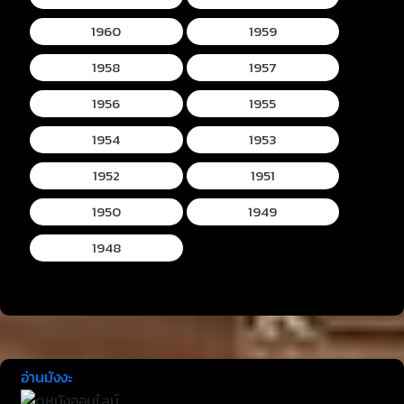
1960
1959
1958
1957
1956
1955
1954
1953
1952
1951
1950
1949
1948
อ่านมังงะ