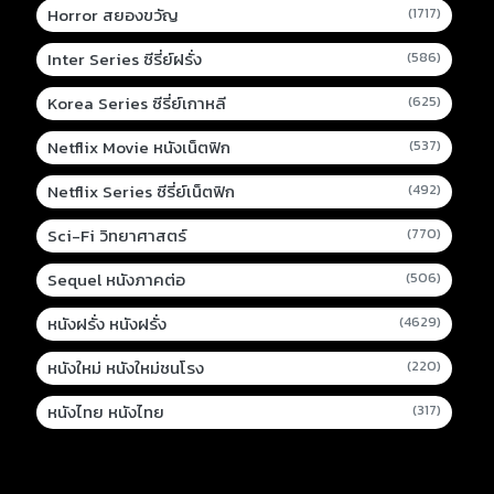
Horror สยองขวัญ
(1717)
Inter Series ซีรี่ย์ฝรั่ง
(586)
Korea Series ซีรี่ย์เกาหลี
(625)
Netflix Movie หนังเน็ตฟิก
(537)
Netflix Series ซีรี่ย์เน็ตฟิก
(492)
Sci-Fi วิทยาศาสตร์
(770)
Sequel หนังภาคต่อ
(506)
หนังฝรั่ง หนังฝรั่ง
(4629)
หนังใหม่ หนังใหม่ชนโรง
(220)
หนังไทย หนังไทย
(317)