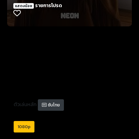
รายการโปรด
แสดงน้อย
ตัวเล่นหลัก
ซับไทย
1080p