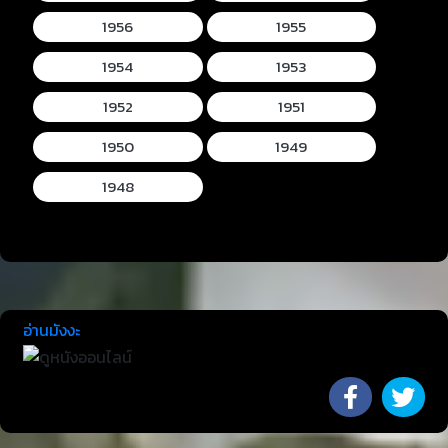
1956
1955
1954
1953
1952
1951
1950
1949
1948
อ่านมังงะ