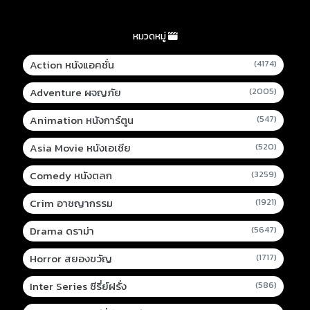
หมวดหมู่
Action หนังแอคชั่น
(4174)
Adventure ผจญภัย
(2005)
Animation หนังการ์ตูน
(547)
Asia Movie หนังเอเชีย
(520)
Comedy หนังตลก
(3259)
Crim อาชญากรรม
(1921)
Drama ดราม่า
(5647)
Horror สยองขวัญ
(1717)
Inter Series ซีรี่ย์ฝรั่ง
(586)