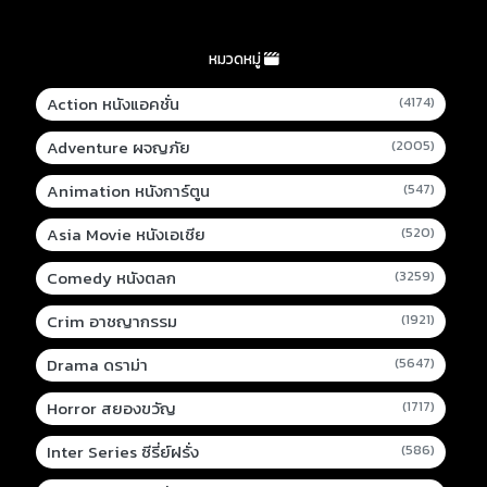
หมวดหมู่
Action หนังแอคชั่น
(4174)
Adventure ผจญภัย
(2005)
Animation หนังการ์ตูน
(547)
Asia Movie หนังเอเชีย
(520)
Comedy หนังตลก
(3259)
Crim อาชญากรรม
(1921)
Drama ดราม่า
(5647)
Horror สยองขวัญ
(1717)
Inter Series ซีรี่ย์ฝรั่ง
(586)