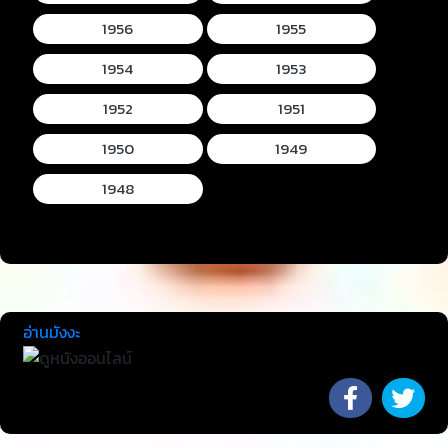
1956
1955
1954
1953
1952
1951
1950
1949
1948
อ่านมังงะ