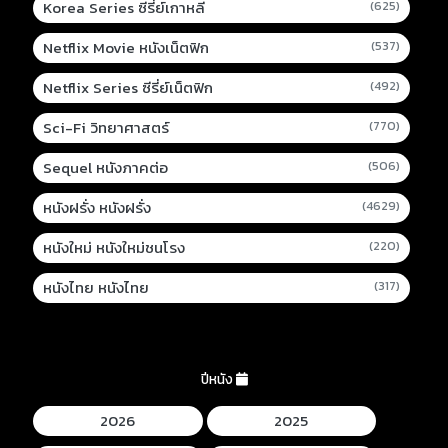
Korea Series ซีรี่ย์เกาหลี
(625)
Netflix Movie หนังเน็ตฟิก
(537)
Netflix Series ซีรี่ย์เน็ตฟิก
(492)
Sci-Fi วิทยาศาสตร์
(770)
Sequel หนังภาคต่อ
(506)
หนังฝรั่ง หนังฝรั่ง
(4629)
หนังใหม่ หนังใหม่ชนโรง
(220)
หนังไทย หนังไทย
(317)
ปีหนัง
2026
2025