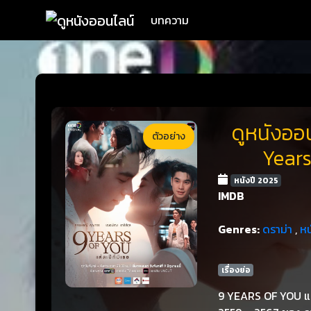
บทความ
ดูหนังออน
ตัวอย่าง
Years
หนังปี 2025
IMDB
Genres:
ดราม่า
,
หน
เรื่องย่อ
9 YEARS OF YOU แต่ละ