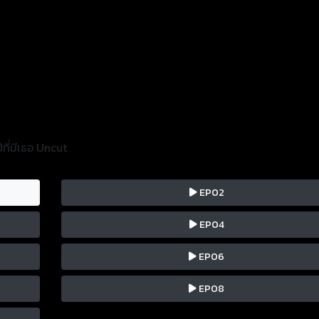
ที่มีเธอ Uncut
EP02
EP04
EP06
EP08