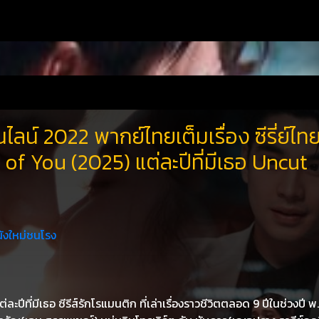
ไลน์ 2022 พากย์ไทยเต็มเรื่อง ซีรี่ย์ไท
 of You (2025) แต่ละปีที่มีเธอ Uncut
ังใหม่ชนโรง
ปีที่มีเธอ ซีรีส์รักโรแมนติก ที่เล่าเรื่องราวชีวิตตลอด 9 ปีในช่วงปี พ.