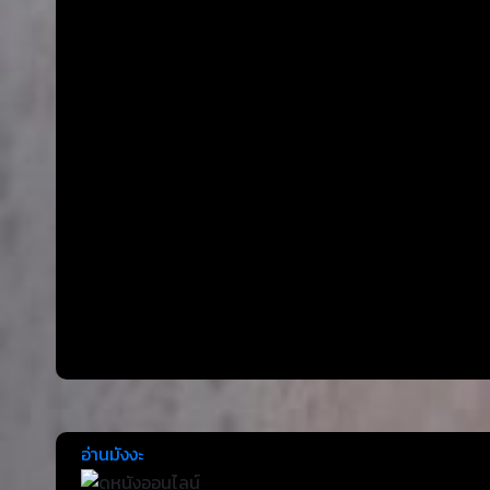
อ่านมังงะ