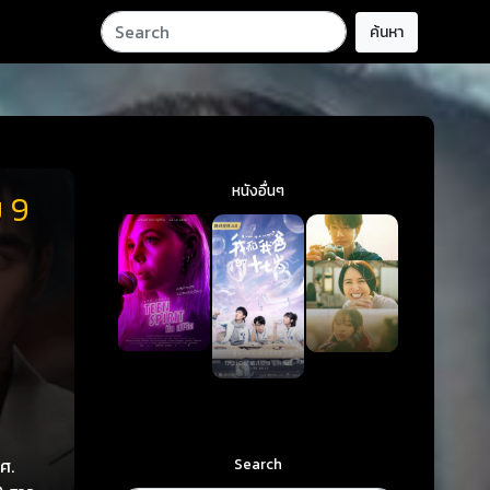
ค้นหา
หนังอื่นๆ
ย 9
Search
ศ.