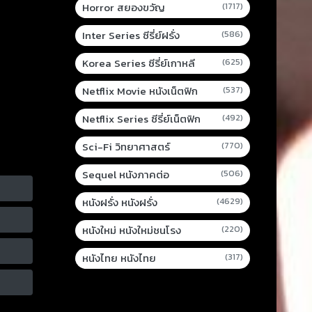
Horror สยองขวัญ
(1717)
Inter Series ซีรี่ย์ฝรั่ง
(586)
Korea Series ซีรี่ย์เกาหลี
(625)
Netflix Movie หนังเน็ตฟิก
(537)
Netflix Series ซีรี่ย์เน็ตฟิก
(492)
Sci-Fi วิทยาศาสตร์
(770)
Sequel หนังภาคต่อ
(506)
หนังฝรั่ง หนังฝรั่ง
(4629)
หนังใหม่ หนังใหม่ชนโรง
(220)
หนังไทย หนังไทย
(317)