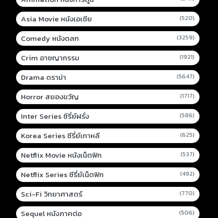
Asia Movie หนังเอเชีย
(520)
Comedy หนังตลก
(3259)
Crim อาชญากรรม
(1921)
Drama ดราม่า
(5647)
Horror สยองขวัญ
(1717)
Inter Series ซีรี่ย์ฝรั่ง
(586)
Korea Series ซีรี่ย์เกาหลี
(625)
Netflix Movie หนังเน็ตฟิก
(537)
Netflix Series ซีรี่ย์เน็ตฟิก
(492)
Sci-Fi วิทยาศาสตร์
(770)
Sequel หนังภาคต่อ
(506)