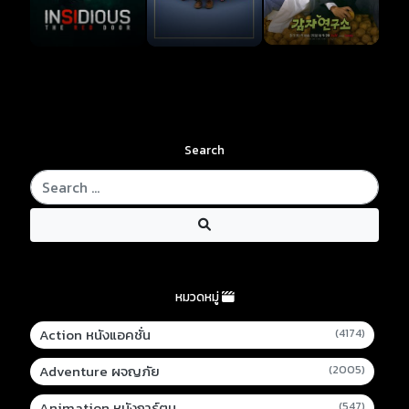
Search
หมวดหมู่
Action หนังแอคชั่น
(4174)
Adventure ผจญภัย
(2005)
Animation หนังการ์ตูน
(547)