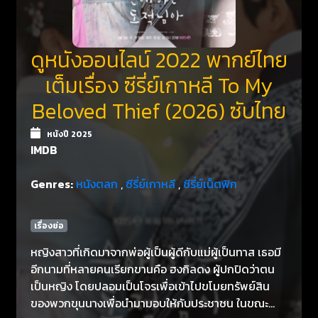
ดูหนังออนไลน์ 2022 พากย์ไทย
เต็มเรื่อง ซีรี่ย์เกาหลี To My
Beloved Thief (2026) ซับไทย
หนังปี 2025
IMDB
Genres:
หนังตลก
,
ซีรี่ย์เกาหลี
,
ซีรี่ย์เน็ตฟิก
เรื่องย่อ
หญิงสาวที่เกิดมาจากพ่อผู้เป็นผู้ดีกับแม่ผู้เป็นทาส เธอมี
อีกนามที่หลายคนเรียกขานคือ ฮงกิลดง ผู้ปกปิดว่าตน
เป็นหญิง โดยปลอมเป็นโจรเพื่อเข้าไปขโมยทรัพย์สิน
ของพวกขุนนางเพื่อนำมามอบให้กับประชาชน ในขณะ