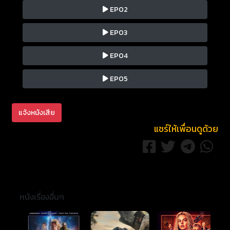
EP02
EP03
EP04
EP05
แจ้งหนังเสีย
แชร์ให้เพื่อนดูด้วย
หนังเรื่องอื่นๆ