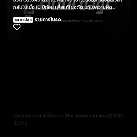
กลับไปเมื่อ 10 ปีก่อน เพื่อแก้ไขอดีต แก้ไขความผิด
พลาด และพิพากษาเหล่าคนชั่วที่กฎหมายทำอะไรไม่ได้
รายการโปรด
แสดงน้อย
Episode ของ ซีรี่ย์เกาหลี The Judge Returns (2026)
ซับไทย