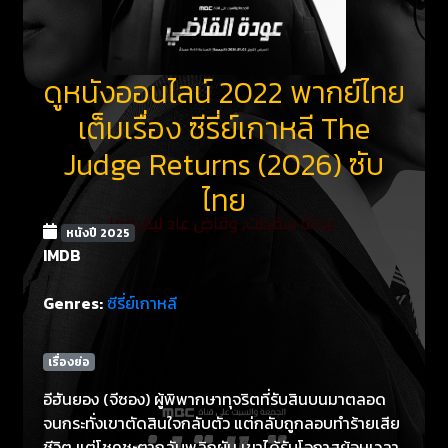
ดูหนังออนไลน์ 2022 พากย์ไทย
เต็มเรื่อง ซีรี่ย์เกาหลี The
Judge Returns (2026) ซับ
ไทย
หนังปี 2025
IMDB
Genres:
ซีรี่ย์เกาหลี
เรื่องย่อ
อีฮันยอง (จีซอง) ผู้พิพากษาทุจริตที่รับสินบนมาตลอด
จนกระทั่งเขาตัดสินใจกลับตัว แต่กลับถูกลอบทำร้ายเสีย
ชีวิต แต่โชคชะตากลับพลิกผัน เขาได้รับโอกาสย้อนเวลา