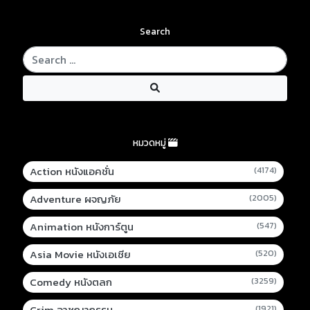
Search
หมวดหมู่
Action หนังแอคชั่น
(4174)
Adventure ผจญภัย
(2005)
Animation หนังการ์ตูน
(547)
Asia Movie หนังเอเชีย
(520)
Comedy หนังตลก
(3259)
Crim อาชญากรรม
(1921)