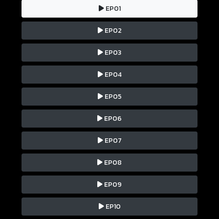
EP01
EP02
EP03
EP04
EP05
EP06
EP07
EP08
EP09
EP10