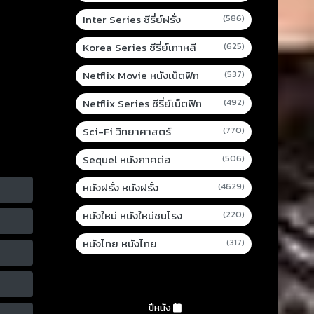
Inter Series ซีรี่ย์ฝรั่ง
(586)
Korea Series ซีรี่ย์เกาหลี
(625)
Netflix Movie หนังเน็ตฟิก
(537)
Netflix Series ซีรี่ย์เน็ตฟิก
(492)
Sci-Fi วิทยาศาสตร์
(770)
Sequel หนังภาคต่อ
(506)
หนังฝรั่ง หนังฝรั่ง
(4629)
หนังใหม่ หนังใหม่ชนโรง
(220)
หนังไทย หนังไทย
(317)
ปีหนัง