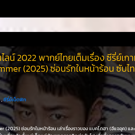
ลน์ 2022 พากย์ไทยเต็มเรื่อง ซีรี่ย์เกา
mmer (2025) ซ่อนรักในหน้าร้อน ซับไ
,
ซีรี่ย์เน็ตฟิก
er (2025) ซ่อนรักในหน้าร้อน เล่าเรื่องราวของ แบคโดฮา (อีแจอุค) แ