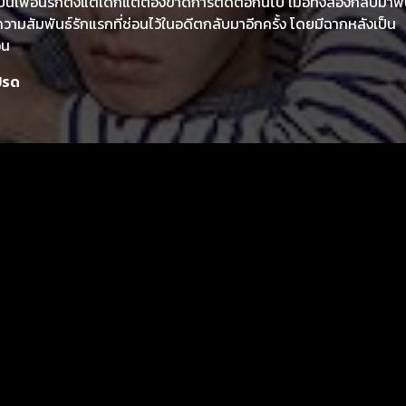
ป็นเพื่อนรักตั้งแต่เด็กแต่ต้องขาดการติดต่อกันไป เมื่อทั้งสองกลับมา
 ความสัมพันธ์รักแรกที่ซ่อนไว้ในอดีตกลับมาอีกครั้ง โดยมีฉากหลังเป็น
อน
ปรด