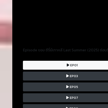
Episode ของ ซีรี่ย์เกาหลี Last Summer (2025) ซ่อนร
EP01
EP03
EP05
EP07