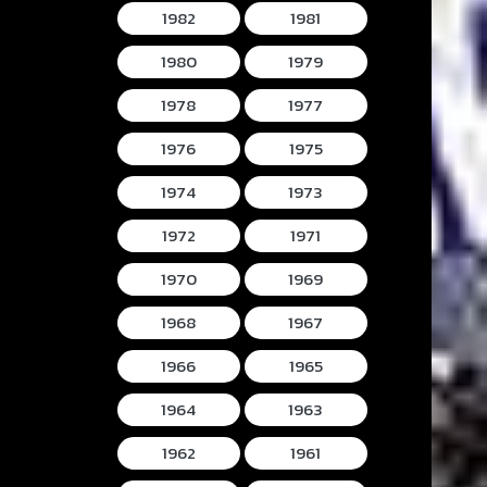
1982
1981
1980
1979
1978
1977
1976
1975
1974
1973
1972
1971
1970
1969
1968
1967
1966
1965
1964
1963
1962
1961