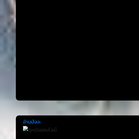
อ่านมังงะ