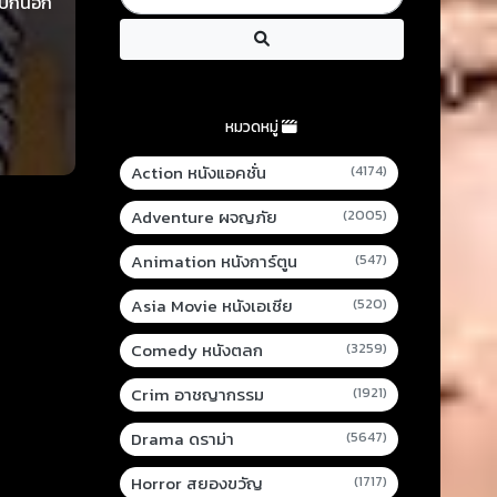
พบกันอีก
หมวดหมู่
Action หนังแอคชั่น
(4174)
Adventure ผจญภัย
(2005)
Animation หนังการ์ตูน
(547)
Asia Movie หนังเอเชีย
(520)
Comedy หนังตลก
(3259)
Crim อาชญากรรม
(1921)
Drama ดราม่า
(5647)
Horror สยองขวัญ
(1717)