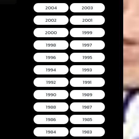
2004
2003
2002
2001
2000
1999
1998
1997
1996
1995
1994
1993
1992
1991
1990
1989
1988
1987
1986
1985
1984
1983