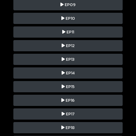
EP09
EP10
EP11
EP12
EP13
EP14
EP15
EP16
EP17
EP18