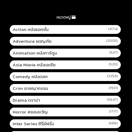
หมวดหมู่
Action หนังแอคชั่น
(4174)
Adventure ผจญภัย
(2005)
Animation หนังการ์ตูน
(547)
Asia Movie หนังเอเชีย
(520)
Comedy หนังตลก
(3259)
Crim อาชญากรรม
(1921)
Drama ดราม่า
(5647)
Horror สยองขวัญ
(1717)
Inter Series ซีรี่ย์ฝรั่ง
(586)