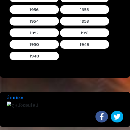
1956
1955
1954
1953
1952
1951
1950
1949
1948
อ่านมังงะ