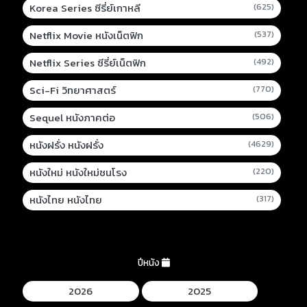
Korea Series ซีรี่ย์เกาหลี
(625)
Netflix Movie หนังเน็ตฟิก
(537)
Netflix Series ซีรี่ย์เน็ตฟิก
(492)
Sci-Fi วิทยาศาสตร์
(770)
Sequel หนังภาคต่อ
(506)
หนังฝรั่ง หนังฝรั่ง
(4629)
หนังใหม่ หนังใหม่ชนโรง
(220)
หนังไทย หนังไทย
(317)
ปีหนัง
2026
2025