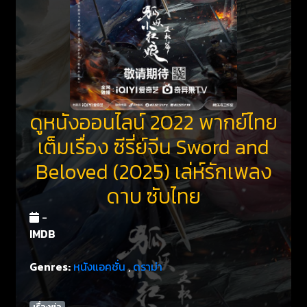
ดูหนังออนไลน์ 2022 พากย์ไทย
เต็มเรื่อง ซีรี่ย์จีน Sword and
Beloved (2025) เล่ห์รักเพลง
ดาบ ซับไทย
-
IMDB
Genres:
หนังแอคชั่น
,
ดราม่า
เรื่องย่อ