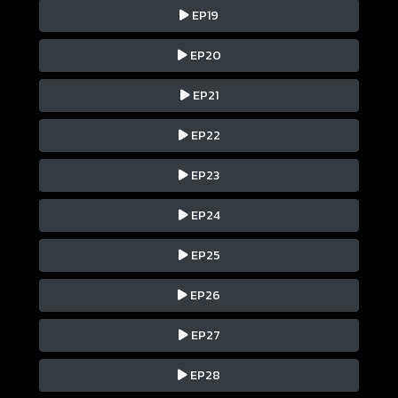
EP19
EP20
EP21
EP22
EP23
EP24
EP25
EP26
EP27
EP28