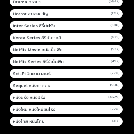
Drama ดราม่า
(5647)
Horror สยองขวัญ
(1717)
Inter Series ซีรี่ย์ฝรั่ง
(586)
Korea Series ซีรี่ย์เกาหลี
(625)
Netflix Movie หนังเน็ตฟิก
(537)
Netflix Series ซีรี่ย์เน็ตฟิก
(492)
Sci-Fi วิทยาศาสตร์
(770)
Sequel หนังภาคต่อ
(506)
หนังฝรั่ง หนังฝรั่ง
(4629)
หนังใหม่ หนังใหม่ชนโรง
(220)
หนังไทย หนังไทย
(317)