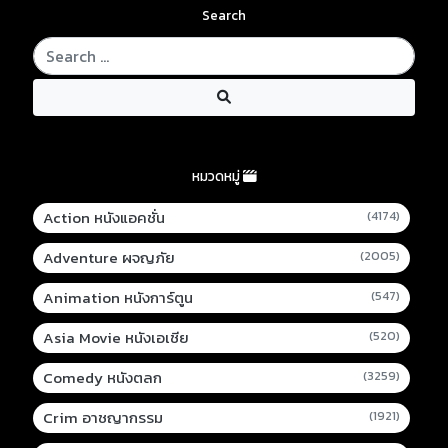
Search
หมวดหมู่
Action หนังแอคชั่น
(4174)
Adventure ผจญภัย
(2005)
Animation หนังการ์ตูน
(547)
Asia Movie หนังเอเชีย
(520)
Comedy หนังตลก
(3259)
Crim อาชญากรรม
(1921)