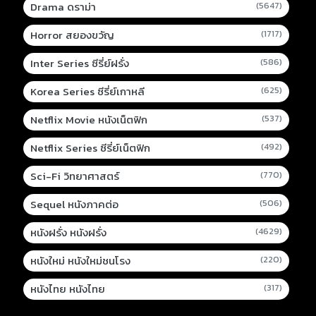
Drama ดราม่า
(5647)
Horror สยองขวัญ
(1717)
Inter Series ซีรี่ย์ฝรั่ง
(586)
Korea Series ซีรี่ย์เกาหลี
(625)
Netflix Movie หนังเน็ตฟิก
(537)
Netflix Series ซีรี่ย์เน็ตฟิก
(492)
Sci-Fi วิทยาศาสตร์
(770)
Sequel หนังภาคต่อ
(506)
หนังฝรั่ง หนังฝรั่ง
(4629)
หนังใหม่ หนังใหม่ชนโรง
(220)
หนังไทย หนังไทย
(317)