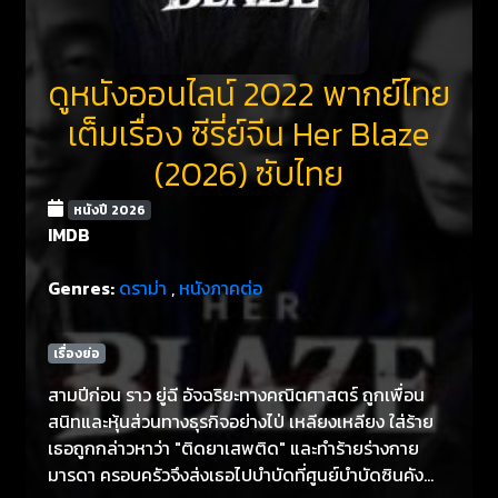
ดูหนังออนไลน์ 2022 พากย์ไทย
เต็มเรื่อง ซีรี่ย์จีน Her Blaze
(2026) ซับไทย
หนังปี 2026
IMDB
Genres:
ดราม่า
,
หนังภาคต่อ
เรื่องย่อ
สามปีก่อน ราว ยู่ฉี อัจฉริยะทางคณิตศาสตร์ ถูกเพื่อน
สนิทและหุ้นส่วนทางธุรกิจอย่างไป่ เหลียงเหลียง ใส่ร้าย
เธอถูกกล่าวหาว่า "ติดยาเสพติด" และทำร้ายร่างกาย
มารดา ครอบครัวจึงส่งเธอไปบำบัดที่ศูนย์บำบัดซินคัง