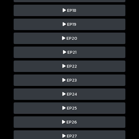
EP18
EP19
EP20
EP21
EP22
EP23
EP24
EP25
EP26
EP27