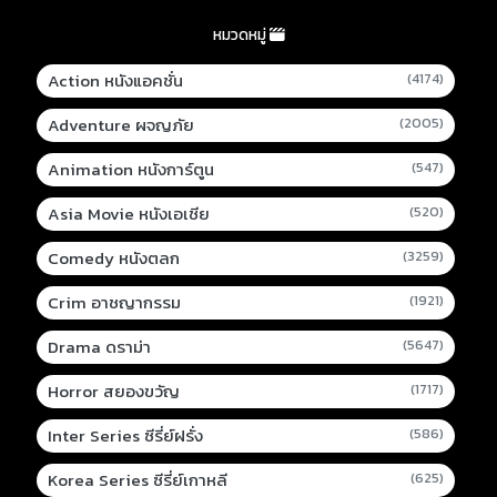
หมวดหมู่
Action หนังแอคชั่น
(4174)
Adventure ผจญภัย
(2005)
Animation หนังการ์ตูน
(547)
Asia Movie หนังเอเชีย
(520)
Comedy หนังตลก
(3259)
Crim อาชญากรรม
(1921)
Drama ดราม่า
(5647)
Horror สยองขวัญ
(1717)
Inter Series ซีรี่ย์ฝรั่ง
(586)
Korea Series ซีรี่ย์เกาหลี
(625)