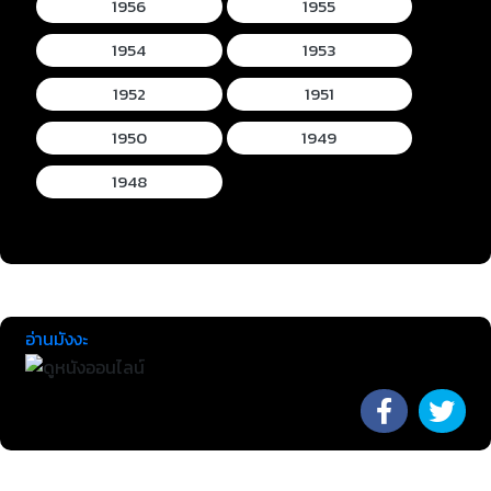
1956
1955
1954
1953
1952
1951
1950
1949
1948
อ่านมังงะ