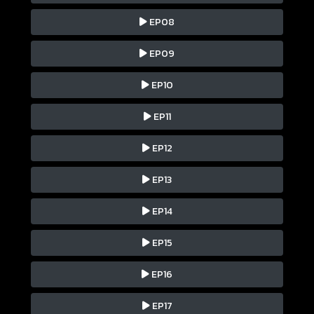
EP08
EP09
EP10
EP11
EP12
EP13
EP14
EP15
EP16
EP17