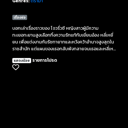
Genres:
ดราม่า
เรื่องย่อ
บอกเล่าเรื่องราวของ โจวรั่วซี หญิงสาวผู้มีความ
ทะเยอทะยานสูงเลือกทิ้งความรักแท้กับเยี่ยนอ๋อง หลี่เหยี่
ยน เพื่อแต่งงานกับรัชทายาทและหวังคว้าอำนาจสูงสุดใน
ราชสำนัก แต่แผนของเธอกลับพังทลายจนเธอและหลี่เห
ยี่ยนต้องจบชีวิตอย่างโศกนาฏกรรม แต่โชคชะตาให้
รายการโปรด
แสดงน้อย
โอกาสครั้งที่สอง รั่วซีตื่นขึ้นมาในร่างของเจ้าหญิงฟู่เหว่ย
หญิงสาวอีกคนที่ต้องแต่งงานตามข้อตกลงทางการเมือง
ด้วยความทรงจำจากชีวิตก่อนหน้า เธอจึงตั้งใจแก้ไข
ความผิดพลาด ปกป้องหลี่เหยี่ยน และเปลี่ยนชะตาของ
ตัวเองให้ดีกว่าครั้งก่อน แต่การกลับมาครั้งนี้ไม่ได้
ง่ายดาย เพราะศัตรูที่ยากที่สุดคือ “ตัวเธอเองในอดีต” ที่
เคยเลือกอำนาจมากกว่าความรักทำให้รั่วซีต้องต่อสู้กับ
อดีตของตัวเองในเวลาเดียวกันกับการเอาชนะอุปสรรคใน
ราชสำนัก เรื่องราวเต็มไปด้วยการวางแผน การทรยศ
ความรักที่ถูกทดสอบ และโอกาสในการชดใช้ความผิด