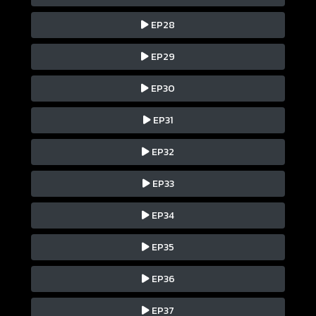
EP28
EP29
EP30
EP31
EP32
EP33
EP34
EP35
EP36
EP37