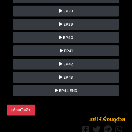
EP38
EP39
EP40
EP41
EP42
EP43
EP44 END
แจ้งหนังเสีย
แชร์ให้เพื่อนดูด้วย