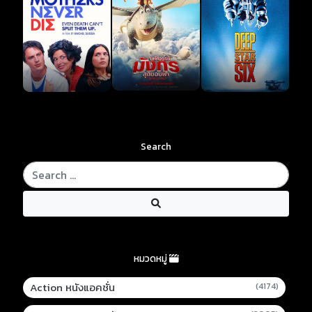
Search
หมวดหมู่
Action หนังแอคชั่น
(4174)