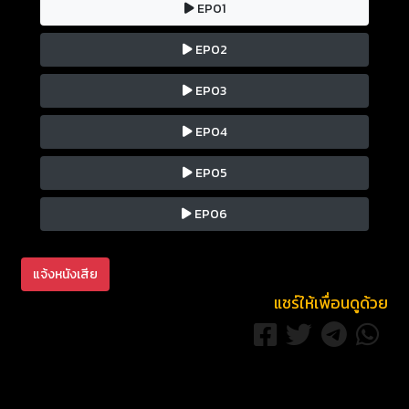
EP01
EP02
EP03
EP04
EP05
EP06
แจ้งหนังเสีย
แชร์ให้เพื่อนดูด้วย