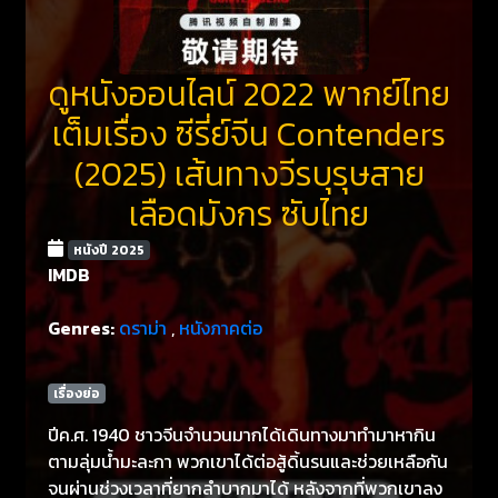
ดูหนังออนไลน์ 2022 พากย์ไทย
เต็มเรื่อง ซีรี่ย์จีน Contenders
(2025) เส้นทางวีรบุรุษสาย
เลือดมังกร ซับไทย
หนังปี 2025
IMDB
Genres:
ดราม่า
,
หนังภาคต่อ
เรื่องย่อ
ปีค.ศ. 1940 ชาวจีนจำนวนมากได้เดินทางมาทำมาหากิน
ตามลุ่มน้ำมะละกา พวกเขาได้ต่อสู้ดิ้นรนและช่วยเหลือกัน
จนผ่านช่วงเวลาที่ยากลำบากมาได้ หลังจากที่พวกเขาลง