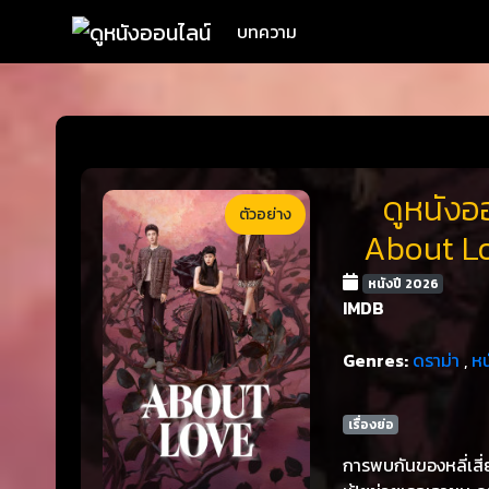
บทความ
ดูหนังออ
ตัวอย่าง
About Lo
หนังปี 2026
IMDB
Genres:
ดราม่า
,
หน
เรื่องย่อ
การพบกันของหลี่เสี่