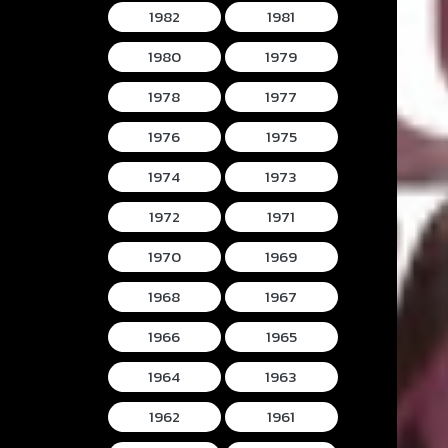
1982
1981
1980
1979
1978
1977
1976
1975
1974
1973
1972
1971
1970
1969
1968
1967
1966
1965
1964
1963
1962
1961