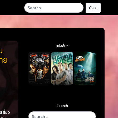
ค้นหา
หนังอื่นๆ
น
ไทย
Search
เสี่ยว