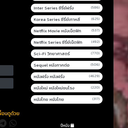
Inter Series ซีรี่ย์ฝรั่ง
(586)
Korea Series ซีรี่ย์เกาหลี
(625)
Netflix Movie หนังเน็ตฟิก
(537)
Netflix Series ซีรี่ย์เน็ตฟิก
(492)
Sci-Fi วิทยาศาสตร์
(770)
Sequel หนังภาคต่อ
(506)
หนังฝรั่ง หนังฝรั่ง
(4629)
หนังใหม่ หนังใหม่ชนโรง
(220)
หนังไทย หนังไทย
(317)
พื่อนดูด้วย
ปีหนัง