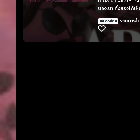
เป้ยช่วยเธอเอาชนะคว
ของเขา ทั้งสองได้เ
รายการโ
แสดงน้อย