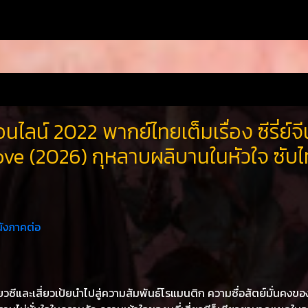
นไลน์ 2022 พากย์ไทยเต็มเรื่อง ซีรี่ย์จี
ve (2026) กุหลาบผลิบานในหัวใจ ซับ
ังภาคต่อ
ยวซีและเสี่ยวเป้ยนำไปสู่ความสัมพันธ์โรแมนติก ความซื่อสัตย์มั่นคงของ