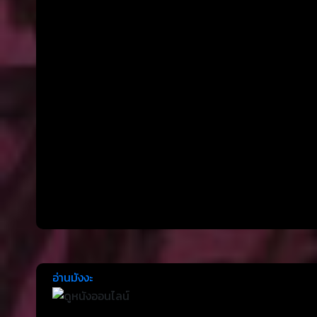
อ่านมังงะ