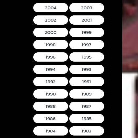
2004
2003
2002
2001
2000
1999
1998
1997
1996
1995
1994
1993
1992
1991
1990
1989
1988
1987
1986
1985
1984
1983