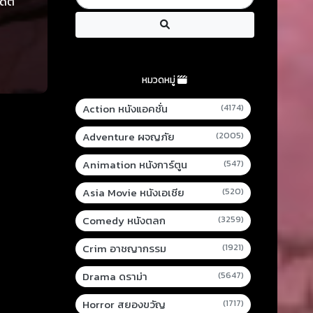
ดีต
หมวดหมู่
Action หนังแอคชั่น
(4174)
Adventure ผจญภัย
(2005)
Animation หนังการ์ตูน
(547)
Asia Movie หนังเอเชีย
(520)
Comedy หนังตลก
(3259)
Crim อาชญากรรม
(1921)
Drama ดราม่า
(5647)
Horror สยองขวัญ
(1717)