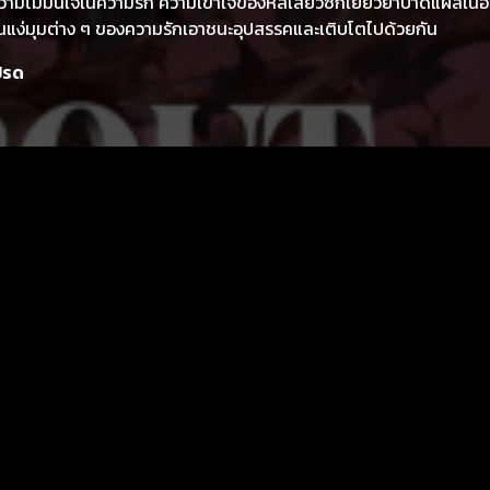
ามไม่มั่นใจในความรัก ความเข้าใจของหลี่เสี่ยวซีก็เยียวยาบาดแผลในอ
ห็นแง่มุมต่าง ๆ ของความรักเอาชนะอุปสรรคและเติบโตไปด้วยกัน
ปรด