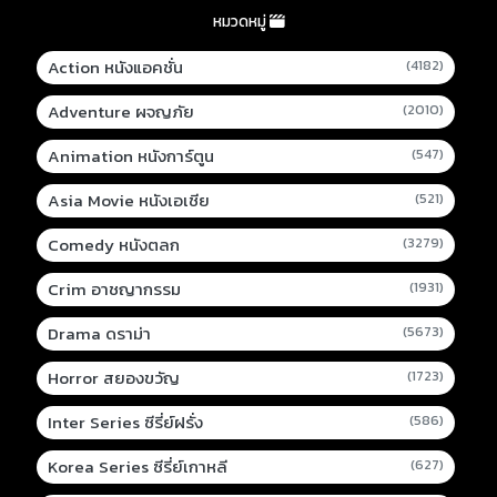
หมวดหมู่
Action หนังแอคชั่น
(4182)
Adventure ผจญภัย
(2010)
Animation หนังการ์ตูน
(547)
Asia Movie หนังเอเชีย
(521)
Comedy หนังตลก
(3279)
Crim อาชญากรรม
(1931)
Drama ดราม่า
(5673)
Horror สยองขวัญ
(1723)
Inter Series ซีรี่ย์ฝรั่ง
(586)
Korea Series ซีรี่ย์เกาหลี
(627)