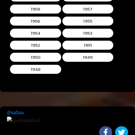
1958
1957
1956
1955
1954
1953
1952
1951
1950
1949
1948
อ่านมังงะ