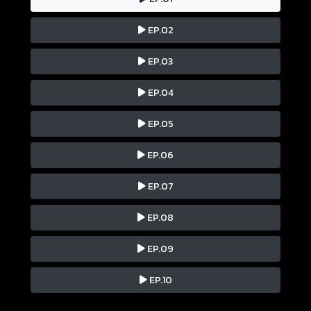
EP.02
EP.03
EP.04
EP.05
EP.06
EP.07
EP.08
EP.09
EP.10