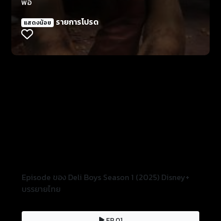
พ่อ
รายการโปรด
แสดงน้อย
Episode ของ Deli Boys Season 1 (2025) Disney+
บรรยายไทย
EP.01