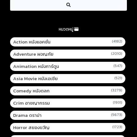
หมวดหมู่
Action หนังแอคชั่น
(4182)
Adventure ผจญภัย
(2010)
Animation หนังการ์ตูน
(547)
Asia Movie หนังเอเชีย
(521)
Comedy หนังตลก
(3279)
Crim อาชญากรรม
(1931)
Drama ดราม่า
(5673)
Horror สยองขวัญ
(1723)