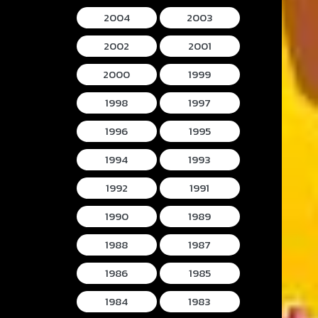
2004
2003
2002
2001
2000
1999
1998
1997
1996
1995
1994
1993
1992
1991
1990
1989
1988
1987
1986
1985
1984
1983