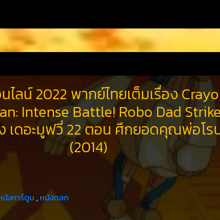
อนไลน์ 2022 พากย์ไทยเต็มเรื่อง Cray
an: Intense Battle! Robo Dad Strik
ัง เดอะมูฟวี่ 22 ตอน ศึกยอดคุณพ่อโ
(2014)
หนังการ์ตูน
,
หนังตลก