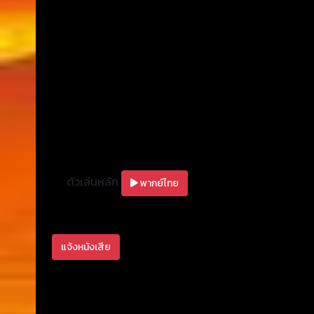
ตัวเล่นหลัก
พากย์ไทย
แจ้งหนังเสีย