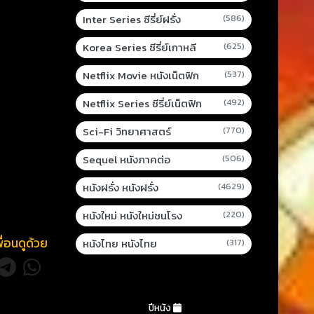
Inter Series ซีรี่ย์ฝรั่ง
(586)
Korea Series ซีรี่ย์เกาหลี
(625)
Netflix Movie หนังเน็ตฟิก
(537)
Netflix Series ซีรี่ย์เน็ตฟิก
(492)
Sci-Fi วิทยาศาสตร์
(770)
Sequel หนังภาคต่อ
(506)
หนังฝรั่ง หนังฝรั่ง
(4629)
หนังใหม่ หนังใหม่ชนโรง
(220)
พื่อนดูด้วย
หนังไทย หนังไทย
(317)
ปีหนัง