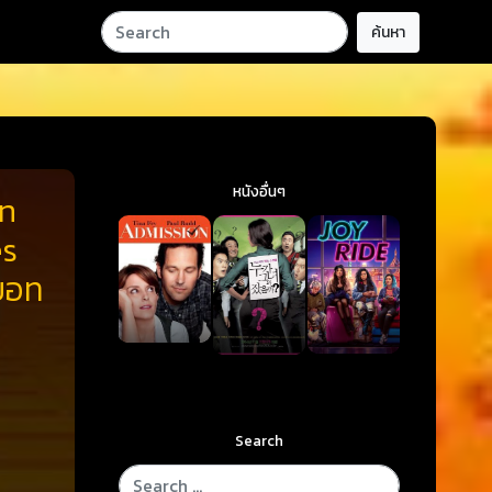
ค้นหา
หนังอื่นๆ
on
es
รบอท
Search