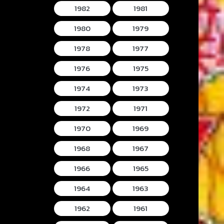
1982
1981
1980
1979
1978
1977
1976
1975
1974
1973
1972
1971
1970
1969
1968
1967
1966
1965
1964
1963
1962
1961