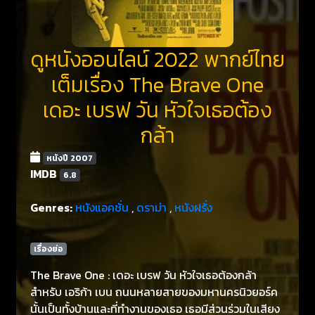
ดูหนังออนไลน์ 2022 พากย์ไทย
เต็มเรื่อง The Brave One
เดอะ เบรฟ วัน หัวใจเธอต้อง
กล้า
หนังปี 2007
IMDB
6.8
Genres:
หนังแอคชั่น
,
ดราม่า
,
หนังฝรั่ง
เรื่องย่อ
The Brave One : เดอะ เบรฟ วัน หัวใจเธอต้องกล้า
สำหรับ เอริก้า เบน ถนนหลายสายของมหานครนิวยอร์ค
นั้นเป็นทั้งบ้านและที่ทำงานของเธอ เธอมีส่วนร่วมในเสียง