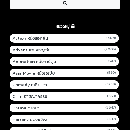
หมวดหมู่
Action หนังแอคชั่น
(4174)
Adventure ผจญภัย
(2005)
Animation หนังการ์ตูน
(547)
Asia Movie หนังเอเชีย
(520)
Comedy หนังตลก
(3259)
Crim อาชญากรรม
(1921)
Drama ดราม่า
(5647)
Horror สยองขวัญ
(1717)