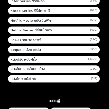
Inter Series ซีรี่ย์ฝรั่ง
(586)
Korea Series ซีรี่ย์เกาหลี
(625)
Netflix Movie หนังเน็ตฟิก
(537)
Netflix Series ซีรี่ย์เน็ตฟิก
(492)
Sci-Fi วิทยาศาสตร์
(770)
Sequel หนังภาคต่อ
(506)
หนังฝรั่ง หนังฝรั่ง
(4629)
หนังใหม่ หนังใหม่ชนโรง
(220)
หนังไทย หนังไทย
(317)
ปีหนัง