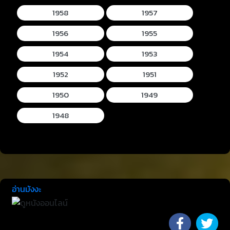
1958
1957
1956
1955
1954
1953
1952
1951
1950
1949
1948
อ่านมังงะ