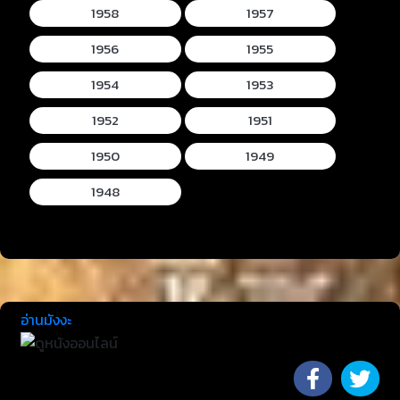
1958
1957
1956
1955
1954
1953
1952
1951
1950
1949
1948
อ่านมังงะ