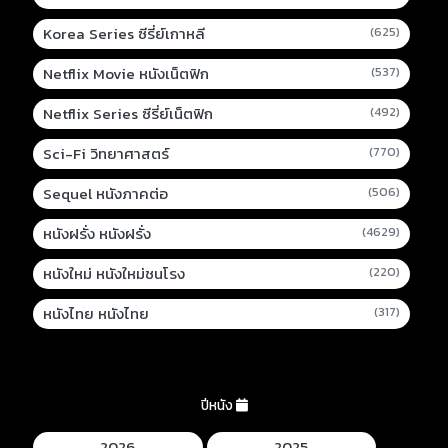
Korea Series ซีรี่ย์เกาหลี
(625)
Netflix Movie หนังเน็ตฟิก
(537)
Netflix Series ซีรี่ย์เน็ตฟิก
(492)
Sci-Fi วิทยาศาสตร์
(770)
Sequel หนังภาคต่อ
(506)
หนังฝรั่ง หนังฝรั่ง
(4629)
หนังใหม่ หนังใหม่ชนโรง
(220)
หนังไทย หนังไทย
(317)
ปีหนัง
2026
2025