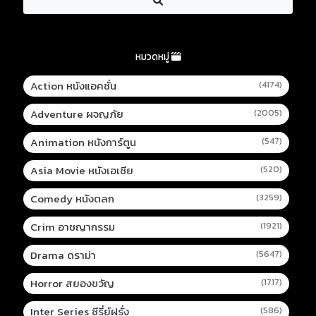
หมวดหมู่
Action หนังแอคชั่น
(4174)
Adventure ผจญภัย
(2005)
Animation หนังการ์ตูน
(547)
Asia Movie หนังเอเชีย
(520)
Comedy หนังตลก
(3259)
Crim อาชญากรรม
(1921)
Drama ดราม่า
(5647)
Horror สยองขวัญ
(1717)
Inter Series ซีรี่ย์ฝรั่ง
(586)