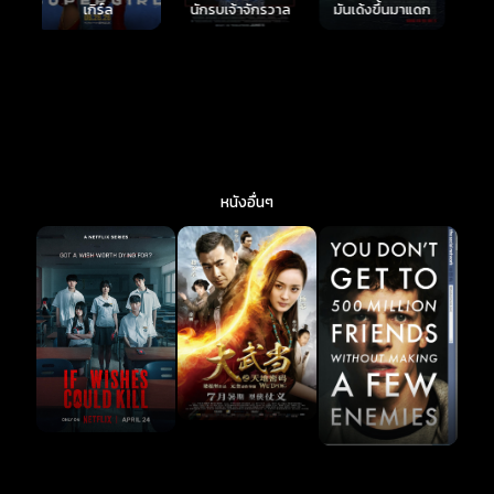
มันเด้งขึ้นมาแดก
ตาย 2
นักรบเจ้าจักรวาล
หนังอื่นๆ