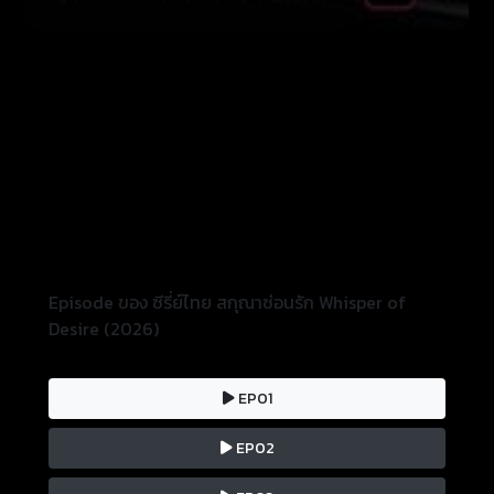
Episode ของ ซีรี่ย์ไทย สกุณาซ่อนรัก Whisper of
Desire (2026)
EP01
EP02