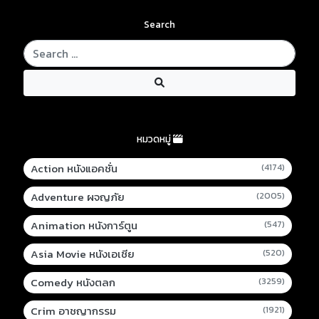
Search
หมวดหมู่
Action หนังแอคชั่น
(4174)
Adventure ผจญภัย
(2005)
Animation หนังการ์ตูน
(547)
Asia Movie หนังเอเชีย
(520)
Comedy หนังตลก
(3259)
Crim อาชญากรรม
(1921)