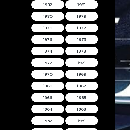
1982
1981
1980
1979
1978
1977
1976
1975
1974
1973
1972
1971
1970
1969
1968
1967
1966
1965
1964
1963
1962
1961