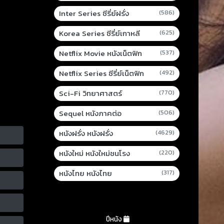
Inter Series ซีรี่ย์ฝรั่ง
(586)
Korea Series ซีรี่ย์เกาหลี
(625)
Netflix Movie หนังเน็ตฟิก
(537)
Netflix Series ซีรี่ย์เน็ตฟิก
(492)
Sci-Fi วิทยาศาสตร์
(770)
Sequel หนังภาคต่อ
(506)
หนังฝรั่ง หนังฝรั่ง
(4629)
หนังใหม่ หนังใหม่ชนโรง
(220)
หนังไทย หนังไทย
(317)
ปีหนัง