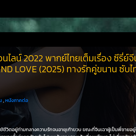
นไลน์ 2022 พากย์ไทยเต็มเรื่อง ซีรี่ย์จี
ND LOVE (2025) ทางรักคู่ขนาน ซับไ
น
,
หนังภาคต่อ
่ใช้ชีวิตอยู่ท่ามกลางความรักจนอายุเก้าขวบ ขณะที่จินเฉาผู้เป็นพี่ชายอยู