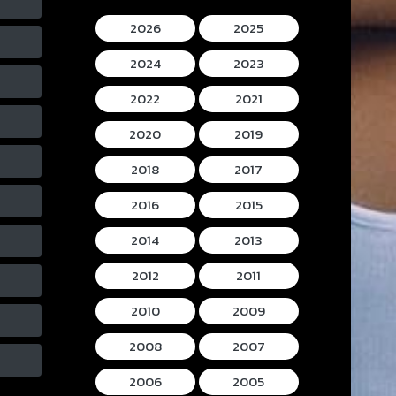
2026
2025
2024
2023
2022
2021
2020
2019
2018
2017
2016
2015
2014
2013
2012
2011
2010
2009
2008
2007
2006
2005