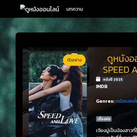
บทความ
ดูหนังออ
ตัวอย่าง
SPEED A
หนังปี 2025
IMDB
Genres:
หนังแอคชั่
เรื่องย่อ
เจียงมู่เป็นน้องสาวที