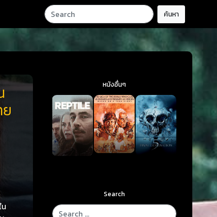
ค้นหา
หนังอื่นๆ
น
ทย
Search
่ใน