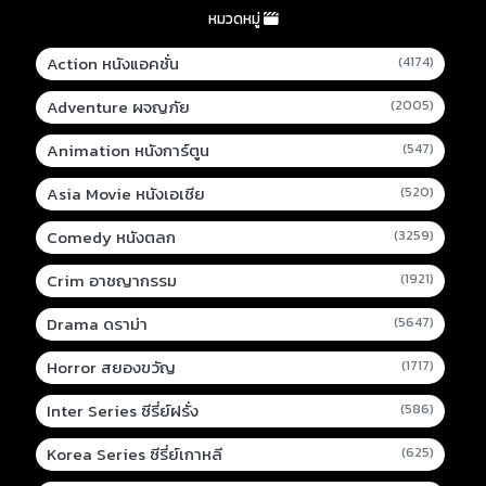
หมวดหมู่
Action หนังแอคชั่น
(4174)
Adventure ผจญภัย
(2005)
Animation หนังการ์ตูน
(547)
Asia Movie หนังเอเชีย
(520)
Comedy หนังตลก
(3259)
Crim อาชญากรรม
(1921)
Drama ดราม่า
(5647)
Horror สยองขวัญ
(1717)
Inter Series ซีรี่ย์ฝรั่ง
(586)
Korea Series ซีรี่ย์เกาหลี
(625)