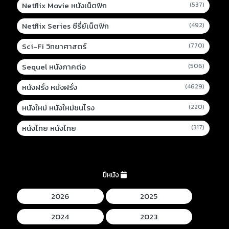
Netflix Movie หนังเน็ตฟิก
(537)
Netflix Series ซีรี่ย์เน็ตฟิก
(492)
Sci-Fi วิทยาศาสตร์
(770)
Sequel หนังภาคต่อ
(506)
หนังฝรั่ง หนังฝรั่ง
(4629)
หนังใหม่ หนังใหม่ชนโรง
(220)
หนังไทย หนังไทย
(317)
ปีหนัง
2026
2025
2024
2023