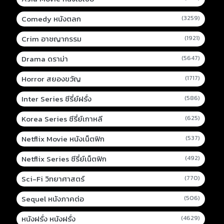
Comedy หนังตลก
(3259)
Crim อาชญากรรม
(1921)
Drama ดราม่า
(5647)
Horror สยองขวัญ
(1717)
Inter Series ซีรี่ย์ฝรั่ง
(586)
Korea Series ซีรี่ย์เกาหลี
(625)
Netflix Movie หนังเน็ตฟิก
(537)
Netflix Series ซีรี่ย์เน็ตฟิก
(492)
Sci-Fi วิทยาศาสตร์
(770)
Sequel หนังภาคต่อ
(506)
หนังฝรั่ง หนังฝรั่ง
(4629)