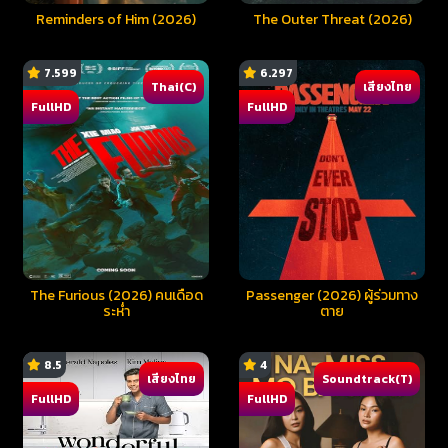
Reminders of Him (2026)
The Outer Threat (2026)
7.599
6.297
Thai(C)
เสียงไทย
FullHD
FullHD
The Furious (2026) คนเดือด
Passenger (2026) ผู้ร่วมทาง
ระห่ำ
ตาย
8.5
4
เสียงไทย
Soundtrack(T)
FullHD
FullHD