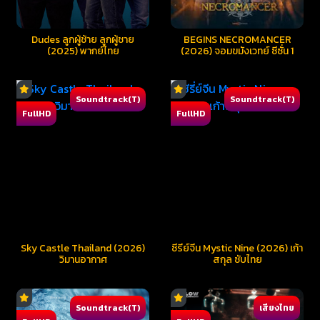
Dudes ลูกผู้ช้าย ลูกผู้ชาย
BEGINS NECROMANCER
(2025) พากย์ไทย
(2026) จอมขมังเวทย์ ซีซั่น 1
Soundtrack(T)
Soundtrack(T)
FullHD
FullHD
Sky Castle Thailand (2026)
ซีรี่ย์จีน Mystic Nine (2026) เก้า
วิมานอากาศ
สกุล ซับไทย
Soundtrack(T)
เสียงไทย