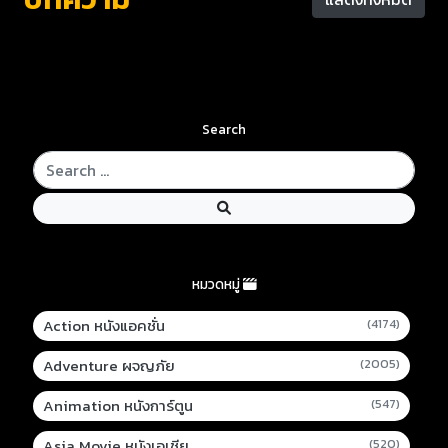
Search
หมวดหมู่
Action หนังแอคชั่น
(4174)
Adventure ผจญภัย
(2005)
Animation หนังการ์ตูน
(547)
Asia Movie หนังเอเชีย
(520)