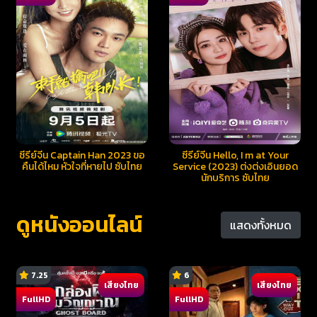
ซีรี่ย์จีน Captain Han 2023 ขอ
ซีรี่ย์จีน Hello, I m at Your
คืนได้ไหม หัวใจที่หายไป ซับไทย
Service (2023) ต่งต่งเอินยอด
นักบริการ ซับไทย
ดูหนังออนไลน์
แสดงทั้งหมด
7.25
6
เสียงไทย
เสียงไทย
FullHD
FullHD