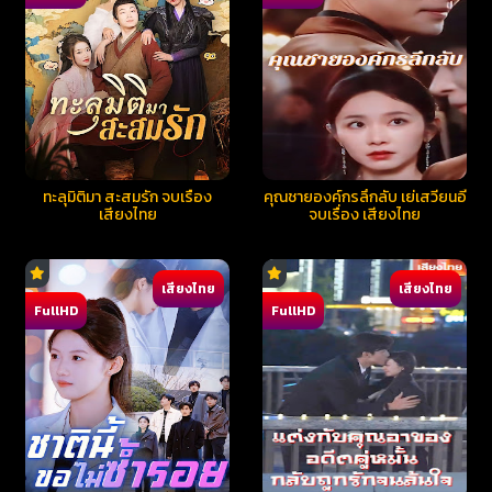
ทะลุมิติมา สะสมรัก จบเรื่อง
คุณชายองค์กรลึกลับ เย่เสวียนอี้
เสียงไทย
จบเรื่อง เสียงไทย
เสียงไทย
เสียงไทย
FullHD
FullHD