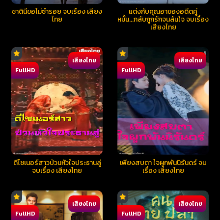
ชาตินี้ขอไม่ซ้ำรอย จบเรื่อง เสียง
แต่งกับคุณอาของอดีตคู่
ไทย
หมั้น...กลับถูกรักจนล้นใจ จบเรื่อง
เสียงไทย
เสียงไทย
เสียงไทย
FullHD
FullHD
ดีไซเนอร์สาวป่วนหัวใจประธานลู่
เพียงสบตา ใจผูกพันนิรันดร์ จบ
จบเรื่อง เสียงไทย
เรื่อง เสียงไทย
เสียงไทย
เสียงไทย
FullHD
FullHD