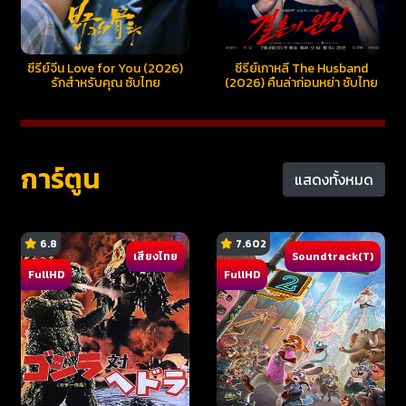
ซีรี่ย์จีน Love for You (2026)
ซีรี่ย์เกาหลี The Husband
รักสำหรับคุณ ซับไทย
(2026) คืนล่าก่อนหย่า ซับไทย
การ์ตูน
แสดงทั้งหมด
6.8
7.602
เสียงไทย
Soundtrack(T)
FullHD
FullHD