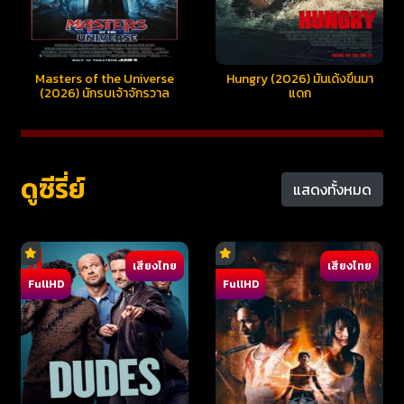
Masters of the Universe
Hungry (2026) มันเด้งขึ้นมา
(2026) นักรบเจ้าจักรวาล
แดก
ดูซีรี่ย์
แสดงทั้งหมด
เสียงไทย
เสียงไทย
FullHD
FullHD