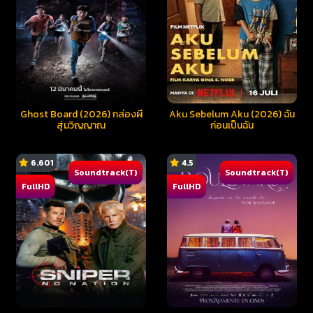
Ghost Board (2026) กล่องผี
Aku Sebelum Aku (2026) ฉัน
สุ่มวิญญาณ
ก่อนเป็นฉัน
6.601
4.5
Soundtrack(T)
Soundtrack(T)
FullHD
FullHD