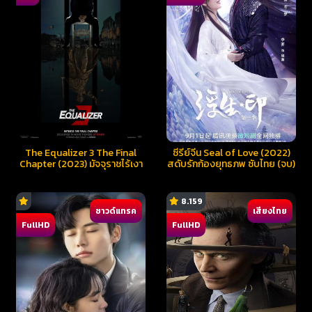
The Equalizer 3 The Final
ซีรี่ย์จีน Seal of Love (2022)
Chapter (2023) มัจจุราชไร้เงา
สดับรักก้องยุทธภพ ซับไทย (จบ)
8.159
ซาวด์แทรค
เสียงไทย
FullHD
FullHD